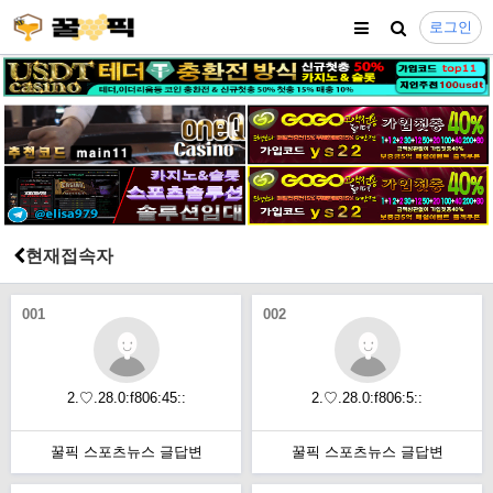
로그인
현재접속자
001
002
2.♡.28.0:f806:45::
2.♡.28.0:f806:5::
꿀픽 스포츠뉴스 글답변
꿀픽 스포츠뉴스 글답변