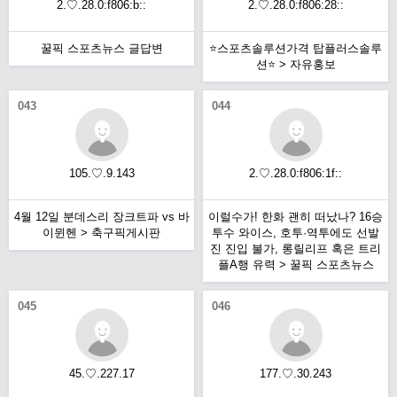
2.♡.28.0:f806:b::
2.♡.28.0:f806:28::
꿀픽 스포츠뉴스 글답변
​​​​​​​⭐️스포츠솔루션가격 탑플러스솔루
션⭐️ > 자유홍보
043
044
105.♡.9.143
2.♡.28.0:f806:1f::
4월 12일 분데스리 장크트파 vs 바
이럴수가! 한화 괜히 떠났나? 16승
이뮌헨 > 축구픽게시판
투수 와이스, 호투·역투에도 선발
진 진입 불가, 롱릴리프 혹은 트리
플A행 유력 > 꿀픽 스포츠뉴스
045
046
45.♡.227.17
177.♡.30.243