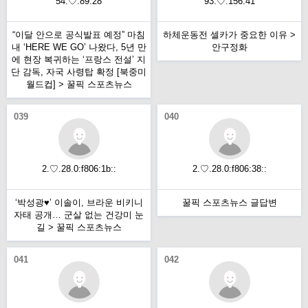
54.♡.89.28
93.♡.156.41
“이달 안으로 공식발표 예정” 마침
하체운동전 셀카가 중요한 이유 >
내 ‘HERE WE GO’ 나왔다, 5년 만
안구정화
에 현장 복귀하는 ‘프랑스 전설’ 지
단 감독, 자국 사령탑 확정 [북중미
월드컵] > 꿀픽 스포츠뉴스
039
040
2.♡.28.0:f806:1b::
2.♡.28.0:f806:38::
‘박성광♥’ 이솔이, 브라운 비키니
꿀픽 스포츠뉴스 글답변
자태 공개… 군살 없는 건강미 눈
길 > 꿀픽 스포츠뉴스
041
042