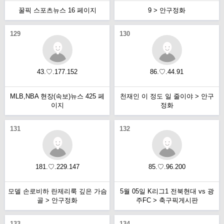
꿀픽 스포츠뉴스 16 페이지
9 > 안구정화
129
130
43.♡.177.152
86.♡.44.91
MLB,NBA 현장(속보)뉴스 425 페
천재인 이 정도 일 줄이야 > 안구
이지
정화
131
132
181.♡.229.147
85.♡.96.200
모델 손로비하 란제리룩 깊은 가슴
5월 05일 K리그1 전북현대 vs 광
골 > 안구정화
주FC > 축구픽게시판
133
134