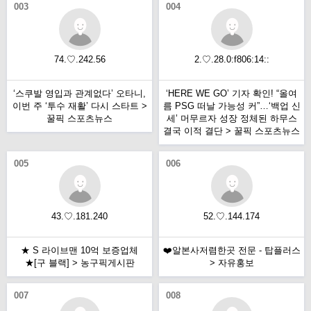
003
004
74.♡.242.56
2.♡.28.0:f806:14::
‘스쿠발 영입과 관계없다’ 오타니,
‘HERE WE GO’ 기자 확인! “올여
이번 주 ‘투수 재활’ 다시 스타트 >
름 PSG 떠날 가능성 커”…‘백업 신
꿀픽 스포츠뉴스
세’ 머무르자 성장 정체된 하무스
결국 이적 결단 > 꿀픽 스포츠뉴스
005
006
43.♡.181.240
52.♡.144.174
★ S 라이브맨 10억 보증업체
❤️알본사저렴한곳 전문 - 탑플러스
★[구 블랙] > 농구픽게시판
> 자유홍보
007
008