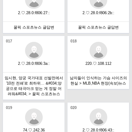
2.♡.28.0:f806:27::
2.♡.28.0:f806:2b::
꿀픽 스포츠뉴스 글답변
꿀픽 스포츠뉴스 글답변
017
018
2.♡.28.0:f806:3a::
220.♡.108.112
임시현, 양궁 국가대표 선발전에서
남자들이 인식하는 가슴 사이즈의
'10전 전패'로 최하위… &#034;양
현실 > MLB,NBA 현장(속보)뉴스
궁으로 태극마크 얻는 게 정말 어
려워&#034; > 꿀픽 스포츠뉴스
019
020
74.♡.242.36
2.♡.28.0:f806:43::