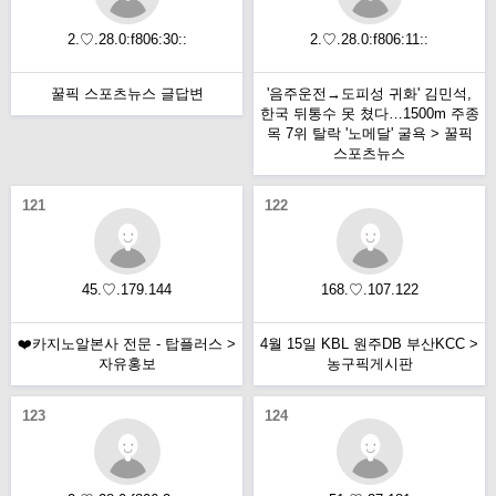
2.♡.28.0:f806:30::
2.♡.28.0:f806:11::
꿀픽 스포츠뉴스 글답변
'음주운전→도피성 귀화' 김민석,
한국 뒤통수 못 쳤다…1500m 주종
목 7위 탈락 '노메달' 굴욕 > 꿀픽
스포츠뉴스
121
122
45.♡.179.144
168.♡.107.122
❤️카지노알본사 전문 - 탑플러스 >
4월 15일 KBL 원주DB 부산KCC >
자유홍보
농구픽게시판
123
124