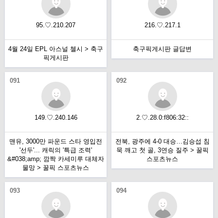
95.♡.210.207
216.♡.217.1
4월 24일 EPL 아스널 첼시 > 축구
축구픽게시판 글답변
픽게시판
091
092
149.♡.240.146
2.♡.28.0:f806:32::
맨유, 3000만 파운드 스타 영입전
전북, 광주에 4-0 대승…김승섭 침
'선두'... 캐릭의 '특급 조력'
묵 깨고 첫 골, 3연승 질주 > 꿀픽
&#038;amp; 깜짝 카세미루 대체자
스포츠뉴스
물망 > 꿀픽 스포츠뉴스
093
094