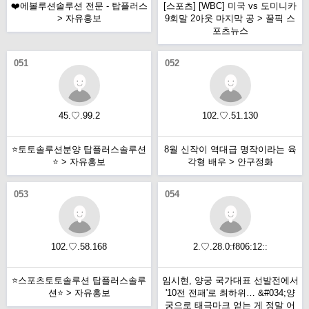
❤️에볼루션솔루션 전문 - 탑플러스
[스포츠] [WBC] 미국 vs 도미니카
> 자유홍보
9회말 2아웃 마지막 공 > 꿀픽 스
포츠뉴스
051
052
45.♡.99.2
102.♡.51.130
​​​​​​​⭐️토토솔루션분양 탑플러스솔루션
8월 신작이 역대급 명작이라는 육
⭐️ > 자유홍보
각형 배우 > 안구정화
053
054
102.♡.58.168
2.♡.28.0:f806:12::
​​​​​​​⭐️스포츠토토솔루션 탑플러스솔루
임시현, 양궁 국가대표 선발전에서
션⭐️ > 자유홍보
'10전 전패'로 최하위… &#034;양
궁으로 태극마크 얻는 게 정말 어