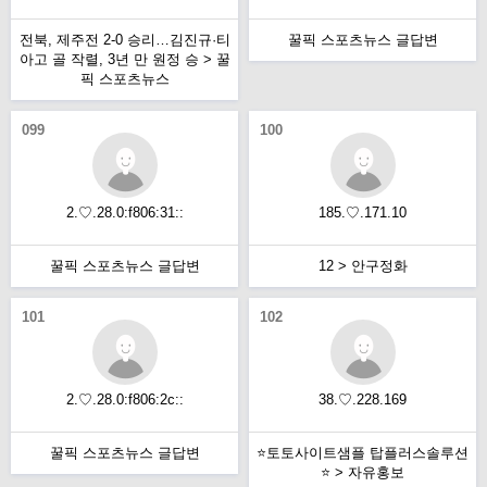
전북, 제주전 2-0 승리…김진규·티
꿀픽 스포츠뉴스 글답변
아고 골 작렬, 3년 만 원정 승 > 꿀
픽 스포츠뉴스
099
100
2.♡.28.0:f806:31::
185.♡.171.10
꿀픽 스포츠뉴스 글답변
12 > 안구정화
101
102
2.♡.28.0:f806:2c::
38.♡.228.169
꿀픽 스포츠뉴스 글답변
​​​​​​​⭐️토토사이트샘플 탑플러스솔루션
⭐️ > 자유홍보