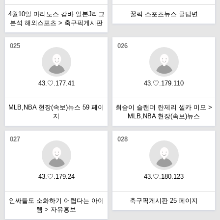
4월10일 마리노스 감바 일본J리그
꿀픽 스포츠뉴스 글답변
분석 해외스포츠 > 축구픽게시판
025
026
43.♡.177.41
43.♡.179.110
MLB,NBA 현장(속보)뉴스 59 페이
최솜이 슬랜더 란제리 셀카 미모 >
지
MLB,NBA 현장(속보)뉴스
027
028
43.♡.179.24
43.♡.180.123
인싸들도 소화하기 어렵다는 아이
축구픽게시판 25 페이지
템 > 자유홍보