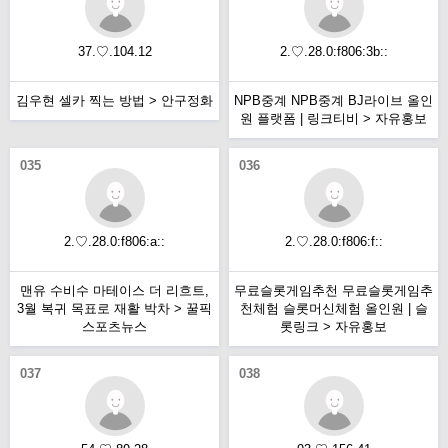
37.♡.104.12
2.♡.28.0:f806:3b::
김우현 셀카 찍는 방법 > 안구정화
NPB중계 NPB중계 BJ라이브 올인
원 플랫폼 | 링크티비 > 자유홍보
035
036
2.♡.28.0:f806:a::
2.♡.28.0:f806:f::
맨유 수비수 마테이스 더 리흐트,
무료슬롯게임추천 무료슬롯게임추
3월 복귀 목표로 재활 박차 > 꿀픽
천체험 슬롯머신체험 올인원 | 슬
스포츠뉴스
롯링크 > 자유홍보
037
038