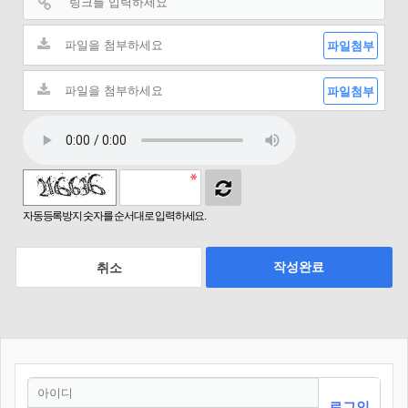
파일첨부
파일첨부
자동등록방지 숫자를 순서대로 입력하세요.
작성완료
취소