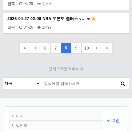
꿀픽
04-26
1,508
2026-04-27 02:00 NBA 토론토 랩터스 v…
꿀픽
04-26
1,497
6
7
8
9
10
전체 995건
8 페이지