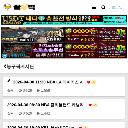
로그인
농구픽게시판
2026-04-30 11:30 NBA LA 레이커스 v…
꿀픽
04-29
1,558
2026-04-30 08:30 NBA 클리블랜드 캐벌리…
꿀픽
04-29
1,442
2026-04-30 19:00 KBL 부산 KCC vs…