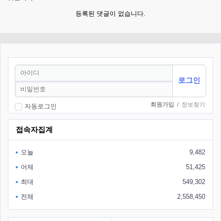
등록된 댓글이 없습니다.
회원가입
/
정보찾기
자동로그인
접속자집계
오늘
9,482
어제
51,425
최대
549,302
전체
2,558,450