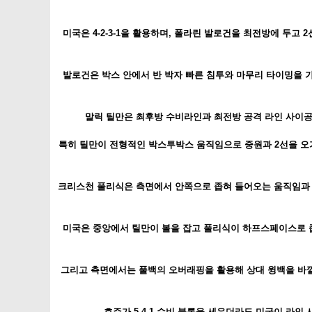
미국은 4-2-3-1을 활용하며, 폴라린 발로건을 최전방에 두
발로건은 박스 안에서 반 박자 빠른 침투와 마무리 타이밍을 
말릭 틸만은 최후방 수비라인과 최전방 공격 라인 사이공
특히 틸만이 전형적인 박스투박스 움직임으로 중원과 2선을 오
크리스천 풀리식은 측면에서 안쪽으로 좁혀 들어오는 움직임과 
미국은 중앙에서 틸만이 볼을 잡고 풀리식이 하프스페이스로 좁
그리고 측면에서는 풀백의 오버래핑을 활용해 상대 윙백을 바
호주가 5-4-1 수비 블록을 세우더라도 미국이 라인