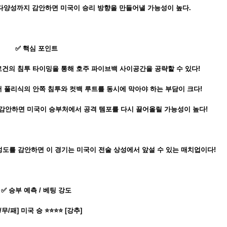
 다양성까지 감안하면 미국이 승리 방향을 만들어낼 가능성이 높다.
✅ 핵심 포인트
건의 침투 타이밍을 통해 호주 파이브백 사이공간을 공략할 수 있다!
 풀리식의 안쪽 침투와 컷백 루트를 동시에 막아야 하는 부담이 크다!
 감안하면 미국이 승부처에서 공격 템포를 다시 끌어올릴 가능성이 높다!
성도를 감안하면 이 경기는 미국이 전술 상성에서 앞설 수 있는 매치업이다!
✅ 승부 예측 / 베팅 강도
/무/패] 미국 승 ⭐⭐⭐⭐ [강추]