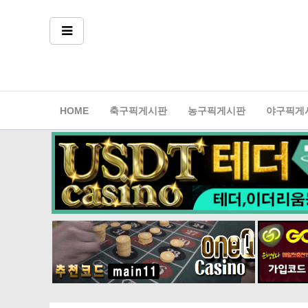
축구픽게시판
농구픽게시판
야구픽게
HOME