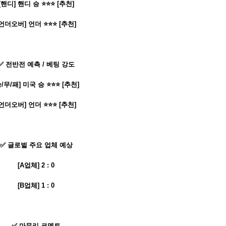
[핸디] 핸디 승 ⭐⭐⭐ [추천]
[언더오버] 언더 ⭐⭐⭐ [추천]
✅ 전반전 예측 / 베팅 강도
승/무/패] 미국 승 ⭐⭐⭐ [추천]
[언더오버] 언더 ⭐⭐⭐ [추천]
✅ 글로벌 주요 업체 예상
[A업체] 2 : 0
[B업체] 1 : 0
✅ 마무리 코멘트