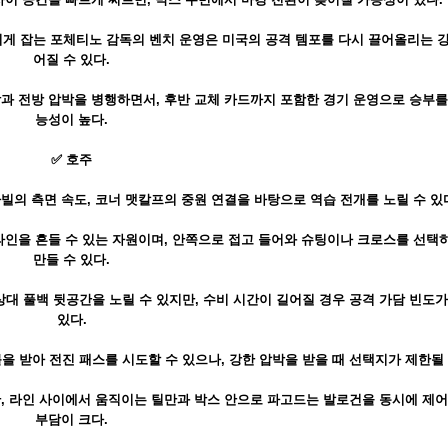
게 잡는 포체티노 감독의 벤치 운영은 미국의 공격 템포를 다시 끌어올리는 
어질 수 있다.
과 전방 압박을 병행하면서, 후반 교체 카드까지 포함한 경기 운영으로 승부를
능성이 높다.
✅ 호주
마빌의 측면 속도, 코너 맷칼프의 중원 연결을 바탕으로 역습 전개를 노릴 수 있
라인을 흔들 수 있는 자원이며, 안쪽으로 접고 들어와 슈팅이나 크로스를 선택
만들 수 있다.
대 풀백 뒷공간을 노릴 수 있지만, 수비 시간이 길어질 경우 공격 가담 빈도가
있다.
 받아 전진 패스를 시도할 수 있으나, 강한 압박을 받을 때 선택지가 제한될 
만, 라인 사이에서 움직이는 틸만과 박스 안으로 파고드는 발로건을 동시에 제
부담이 크다.