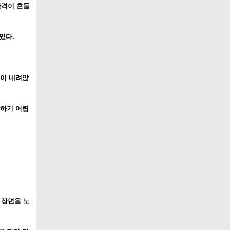
간격이 흔들
있다.
록이 내려앉
피하기 어렵
 장면을 노