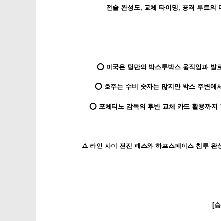
전술 완성도, 교체 타이밍, 공격 루트의
⭕ 미국은 틸만의 박스투박스 움직임과 발로
⭕ 호주는 수비 숫자는 많지만 박스 주변에서
⭕ 포체티노 감독의 후반 교체 카드 활용까지
⚠️ 라인 사이 전진 패스와 하프스페이스 침투 완
[승