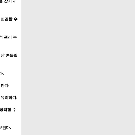
을 잡기 까
 연결할 수
격 관리 부
성상 흔들릴
다.
 한다.
 유리하다.
정리할 수
보인다.