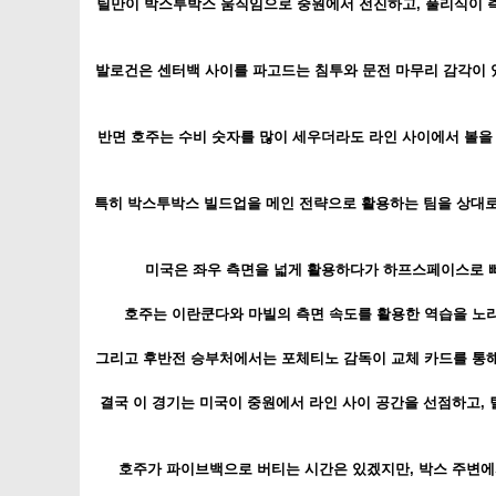
틸만이 박스투박스 움직임으로 중원에서 전진하고, 풀리식이 
발로건은 센터백 사이를 파고드는 침투와 문전 마무리 감각이 있
반면 호주는 수비 숫자를 많이 세우더라도 라인 사이에서 볼을
특히 박스투박스 빌드업을 메인 전략으로 활용하는 팀을 상대로
미국은 좌우 측면을 넓게 활용하다가 하프스페이스로 빠
호주는 이란쿤다와 마빌의 측면 속도를 활용한 역습을 노리겠
그리고 후반전 승부처에서는 포체티노 감독이 교체 카드를 통해 
결국 이 경기는 미국이 중원에서 라인 사이 공간을 선점하고,
호주가 파이브백으로 버티는 시간은 있겠지만, 박스 주변에