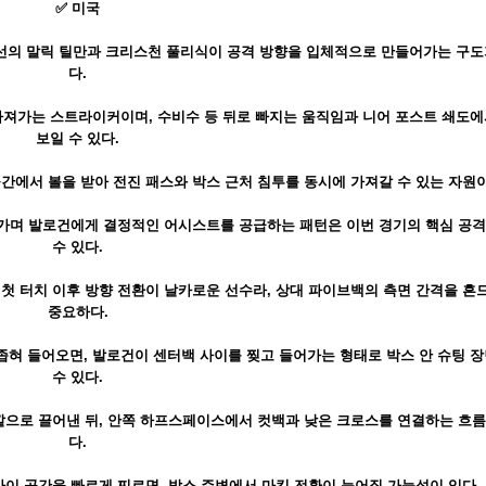
✅ 미국
고 2선의 말릭 틸만과 크리스천 풀리식이 공격 방향을 입체적으로 만들어가는 구
다.
가져가는 스트라이커이며, 수비수 등 뒤로 빠지는 움직임과 니어 포스트 쇄도에
보일 수 있다.
간에서 볼을 받아 전진 패스와 박스 근처 침투를 동시에 가져갈 수 있는 자원이
가며 발로건에게 결정적인 어시스트를 공급하는 패턴은 이번 경기의 핵심 공격
수 있다.
첫 터치 이후 방향 전환이 날카로운 선수라, 상대 파이브백의 측면 간격을 흔
중요하다.
혀 들어오면, 발로건이 센터백 사이를 찢고 들어가는 형태로 박스 안 슈팅 장
수 있다.
깥으로 끌어낸 뒤, 안쪽 하프스페이스에서 컷백과 낮은 크로스를 연결하는 흐
다.
 사이 공간을 빠르게 찌르면, 박스 주변에서 마킹 전환이 늦어질 가능성이 있다.