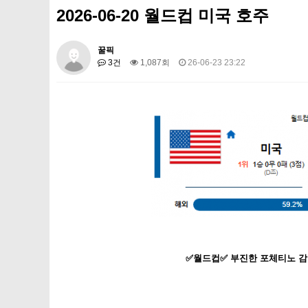
2026-06-20 월드컵 미국 호주
꿀픽
3건
1,087회
26-06-23 23:22
✅월드컵✅ 부진한 포체티노 감