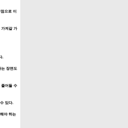
강점으로 이
 가져갈 가
다.
하는 장면도
 줄어들 수
수 있다.
어해야 하는