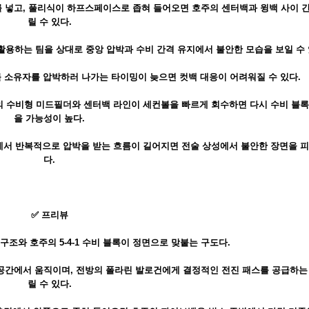
 넣고, 풀리식이 하프스페이스로 좁혀 들어오면 호주의 센터백과 윙백 사이 
릴 수 있다.
용하는 팀을 상대로 중앙 압박과 수비 간격 유지에서 불안한 모습을 보일 수 
서 볼 소유자를 압박하러 나가는 타이밍이 늦으면 컷백 대응이 어려워질 수 있다.
의 수비형 미드필더와 센터백 라인이 세컨볼을 빠르게 회수하면 다시 수비 블
을 가능성이 높다.
변에서 반복적으로 압박을 받는 흐름이 길어지면 전술 상성에서 불안한 장면을 
다.
✅ 프리뷰
격 구조와 호주의 5-4-1 수비 블록이 정면으로 맞붙는 구도다.
공간에서 움직이며, 전방의 폴라린 발로건에게 결정적인 전진 패스를 공급하는
릴 수 있다.