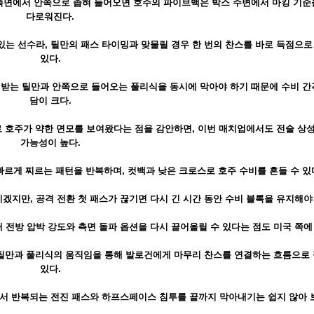
측면에서 안쪽으로 좁혀 들어오면 호주의 파이브백은 박스 주변에서 마킹 기준
다로워진다.
는 선수라, 틸만의 패스 타이밍과 맞물릴 경우 한 번의 찬스를 바로 득점으로
있다.
 받는 틸만과 안쪽으로 들어오는 풀리식을 동시에 막아야 하기 때문에 수비 간
담이 크다.
 호주가 약한 면모를 보여왔다는 점을 감안하면, 이번 매치업에서도 전술 상
가능성이 높다.
르게 찌르는 패턴을 반복하며, 컷백과 낮은 크로스로 호주 수비를 흔들 수 있
지만, 공격 전환 첫 패스가 끊기면 다시 긴 시간 동안 수비 블록을 유지해야
전방 압박 강도와 측면 돌파 옵션을 다시 끌어올릴 수 있다는 점도 미국 쪽에
 틸만과 풀리식의 움직임을 통해 발로건에게 마무리 찬스를 연결하는 흐름으로 
있다.
서 반복되는 전진 패스와 하프스페이스 침투를 끝까지 막아내기는 쉽지 않아 