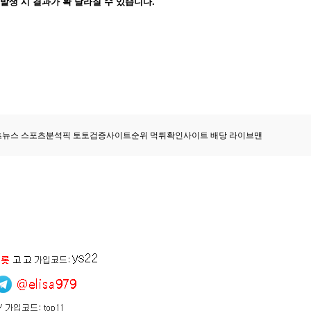
 발생 시 결과가 확 달라질 수 있습니다.
츠뉴스 스포츠분석픽 토토검증사이트순위 먹튀확인사이트 배당 라이브맨