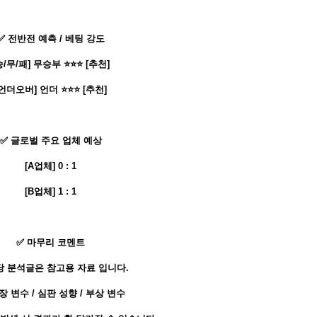
✅ 전반전 예측 / 베팅 강도
승/무/패] 무승부 ⭐⭐⭐ [추천]
[언더오버] 언더 ⭐⭐⭐ [추천]
✅ 글로벌 주요 업체 예상
[A업체] 0 : 1
[B업체] 1 : 1
✅ 마무리 코멘트
당 분석글은 참고용 자료 입니다.
장 변수 / 심판 성향 / 부상 변수