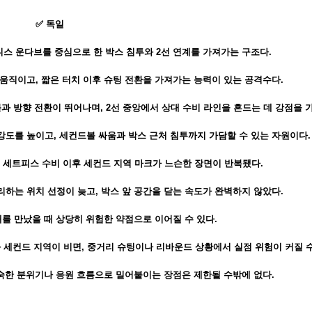
✅ 독일
데니스 운다브를 중심으로 한 박스 침투와 2선 연계를 가져가는 구조다.
움직이고, 짧은 터치 이후 슈팅 전환을 가져가는 능력이 있는 공격수다.
 방향 전환이 뛰어나며, 2선 중앙에서 상대 수비 라인을 흔드는 데 강점을 
도를 높이고, 세컨드볼 싸움과 박스 근처 침투까지 가담할 수 있는 자원이다.
 세트피스 수비 이후 세컨드 지역 마크가 느슨한 장면이 반복됐다.
하는 위치 선정이 늦고, 박스 앞 공간을 닫는 속도가 완벽하지 않았다.
를 만났을 때 상당히 위험한 약점으로 이어질 수 있다.
 세컨드 지역이 비면, 중거리 슈팅이나 리바운드 상황에서 실점 위험이 커질 수
숙한 분위기나 응원 흐름으로 밀어붙이는 장점은 제한될 수밖에 없다.