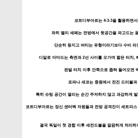
코트디부아르는 4-3-3을 활용하면서
와히 엘리 세페는 전방에서 뒷공간을 파고드는 움
단순히 등지고 버티는 유형이라기보다 수비 라인
디알로 아마드는 측면과 2선 사이를 오가며 짧은 터치, 
왼발 터치 이후 안쪽으로 좁혀 들어오면 
포파나 세코는 중원에서 전진 드리블과 
특히 슈팅 공간이 열리는 순간 주저하지 않고 과감하게 발
코트디부아르는 장신 센터백 자원들과 전방 공격진이 세트피스 
결국 독일이 첫 경합 이후 세컨드볼을 깔끔하게 처리하지