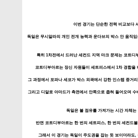
이번 경기는 단순한 전력 비교보다 
독일은 무시알라의 개인 전개 능력과 운다브의 박스 안 움직임을
특히 1차전에서 드러난 세컨드 지역 마크 문제는 코트디부
코트디부아르는 장신 자원들이 세트피스에서 1차 경합을 버
그 과정에서 포파나 세코가 박스 외곽에서 강한 인스텝 중거리 
그리고 디알로 아마드가 측면에서 안쪽으로 좁혀 들어오며 수비
독일은 볼 점유를 가져가는 시간 자체는 
반면 코트디부아르는 한 번의 세트피스, 한 번의 세컨드볼,
그래서 이 경기는 독일이 주도권을 잡는 듯 보이더라도,