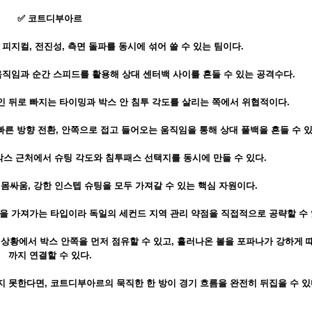
✅ 코트디부아르
 피지컬, 전진성, 측면 돌파를 동시에 섞어 쓸 수 있는 팀이다.
직임과 순간 스피드를 활용해 상대 센터백 사이를 흔들 수 있는 공격수다.
 뒤로 빠지는 타이밍과 박스 안 침투 각도를 살리는 쪽에서 위협적이다.
빠른 방향 전환, 안쪽으로 접고 들어오는 움직임을 통해 상대 풀백을 흔들 수 있
박스 근처에서 슈팅 각도와 침투패스 선택지를 동시에 만들 수 있다.
몸싸움, 강한 인스텝 슈팅을 모두 가져갈 수 있는 핵심 자원이다.
을 가져가는 타입이라 독일의 세컨드 지역 관리 약점을 직접적으로 공략할 수 
상황에서 박스 안쪽을 먼저 점유할 수 있고, 흘러나온 볼을 포파나가 강하게 
까지 연결할 수 있다.
 못한다면, 코트디부아르의 묵직한 한 방이 경기 흐름을 완전히 뒤집을 수 있