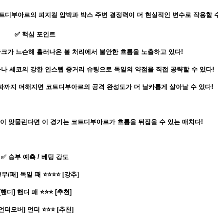
트디부아르의 피지컬 압박과 박스 주변 결정력이 더 현실적인 변수로 작용할 수
✅ 핵심 포인트
마크가 느슨해 흘러나온 볼 처리에서 불안한 흐름을 노출하고 있다!
나 세코의 강한 인스텝 중거리 슈팅으로 독일의 약점을 직접 공략할 수 있다!
파까지 더해지면 코트디부아르의 공격 완성도가 더 날카롭게 살아날 수 있다!
방이 맞물린다면 이 경기는 코트디부아르가 흐름을 뒤집을 수 있는 매치다!
✅ 승부 예측 / 베팅 강도
/무/패] 독일 패 ⭐⭐⭐⭐ [강추]
[핸디] 핸디 패 ⭐⭐⭐ [추천]
[언더오버] 언더 ⭐⭐⭐ [추천]