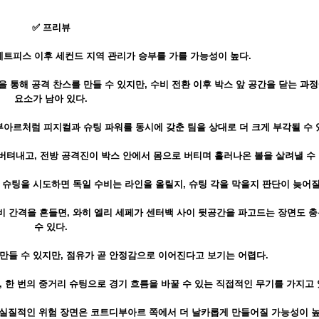
✅ 프리뷰
세트피스 이후 세컨드 지역 관리가 승부를 가를 가능성이 높다.
 통해 공격 찬스를 만들 수 있지만, 수비 전환 이후 박스 앞 공간을 닫는 과
요소가 남아 있다.
아르처럼 피지컬과 슈팅 파워를 동시에 갖춘 팀을 상대로 더 크게 부각될 수 
텨내고, 전방 공격진이 박스 안에서 몸으로 버티며 흘러나온 볼을 살려낼 수 
슈팅을 시도하면 독일 수비는 라인을 올릴지, 슈팅 각을 막을지 판단이 늦어질
 간격을 흔들면, 와히 엘리 세페가 센터백 사이 뒷공간을 파고드는 장면도 충
수 있다.
만들 수 있지만, 점유가 곧 안정감으로 이어진다고 보기는 어렵다.
 한 번의 중거리 슈팅으로 경기 흐름을 바꿀 수 있는 직접적인 무기를 가지고 
 실질적인 위험 장면은 코트디부아르 쪽에서 더 날카롭게 만들어질 가능성이 높