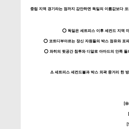
중립 지역 경기라는 점까지 감안하면 독일의 이름값보다 코
⭕ 독일은 세트피스 이후 세컨드 지역 
⭕ 코트디부아르는 장신 자원들의 박스 점유와 포파
⭕ 와히의 뒷공간 침투와 디알로 아마드의 안쪽 돌
⚠️ 세트피스 세컨드볼과 박스 외곽 중거리 한 
[승