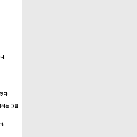
다.
있다.
때리는 그림
다.