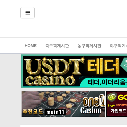
축구픽게시판
농구픽게시판
야구픽게
HOME