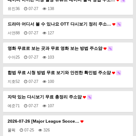
유진36
07-27
138
드라마 어디서 볼 수 있나요 OTT 다시보기 정리 주소…
서연88
07-27
127
영화 무료로 보는 곳과 무료 영화 보는 방법 주소얌
수아25
07-27
103
합법 무료 시청 방법 무료 보기와 안전한 확인법 주소얌
지호52
07-27
100
자막 있는 다시보기 무료 총정리 주소얌
예준71
07-27
107
2026-07-26 [Major League Socce…
꿀픽
07-25
326