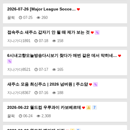
2026-07-26 [Major League Socce…
꿀픽
07-25
260
접속주소 새주소 갑자기 안 될 때 제가 보는 것
지나가다1891
07-18
158
6시내고향오늘방송다시보기 찾다가 매번 같은 데서 막히네…
지나가다8521
07-17
165
새주소 모음 최신주소 | 2026 넘버원 | 주소얌
지나가다8367
07-16
188
2026-06-22 월드컵 우루과이 카보베르데
7
꿀픽
06-24
2,308