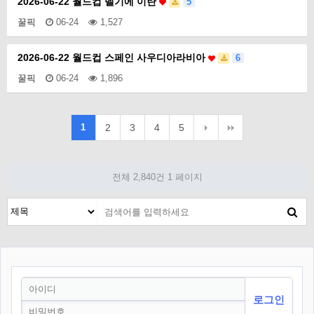
2026-06-22 월드컵 벨기에 이란
5
꿀픽
06-24
1,527
2026-06-22 월드컵 스페인 사우디아라비아
6
꿀픽
06-24
1,896
1
2
3
4
5
전체 2,840건
1 페이지