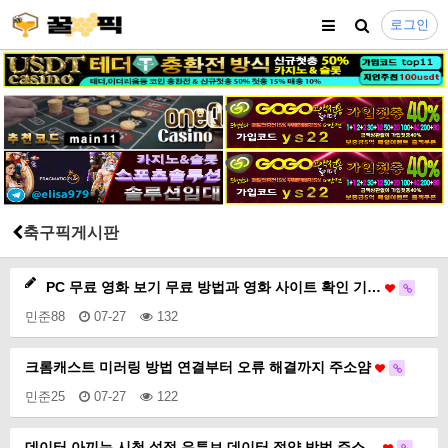
로그인
축구픽게시판
PC 무료 영화 보기 무료 방법과 영화 사이트 확인 기…
민준88
07-27
132
크롬캐스트 미러링 방법 연결부터 오류 해결까지 주소얌
민준25
07-27
122
데이터 아끼는 시청 설정 유튜브 데이터 절약 방법 주소…