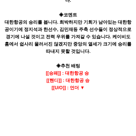
다.
◈코멘트
대한항공의 승리를 봅니다. 희박하지만 기회가 남아있는 대한항
공이기에 정지석과 한선수, 김민재등 주축 선수들이 정상적으로
경기에 나설 것이고 전력 우위를 가져갈 수 있습니다. 케이비도
홈에서 쉽사리 물러서진 않겠지만 중앙의 열세가 크기에 승리를
따내지 못할 것입니다.
◈추천 배팅
[[승패]] : 대한항공 승
[[핸디]] : 대한항공 승
[[U/O]] : 언더 ▼