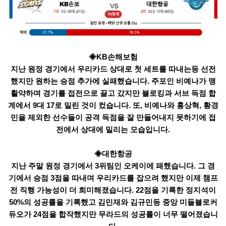
◈KB손해보험
지난 원정 경기에서 우리카드 상대로 첫 세트를 따내는등 선전
했지만 원하는 승점 추가에 실패했습니다. 주포인 비예나가 맹
활약하며 경기를 접전으로 끌고 갔지만 블로킹과 서브 득점 합
계에서 9대 17로 밀린 것이 컸습니다. 또, 비예나와 홍상혁, 황경
민을 제외한 선수들이 공격 득점을 잘 만들어내지 못하기에 접
전에서 상대에 밀리는 모습입니다.
◈대한항공
지난 주말 원정 경기에서 3위팀인 오케이에 패했습니다. 그 경
기에서 승점 3점을 따내며 우리카드를 잡으려 했지만 이제 챔프
전 직행 가능성이 더 희미해졌습니다. 22점을 기록한 정지석이
50%의 성공률을 기록했고 김민재와 김규민등 중앙 미들블로커
듀오가 24점을 합작했지만 무라드의 성공률이 너무 떨어졌습니