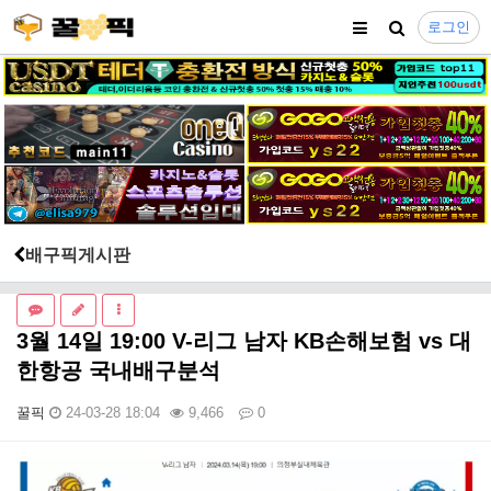
로그인
배구픽게시판
3월 14일 19:00 V-리그 남자 KB손해보험 vs 대
한항공 국내배구분석
꿀픽
24-03-28 18:04
9,466
0
본문