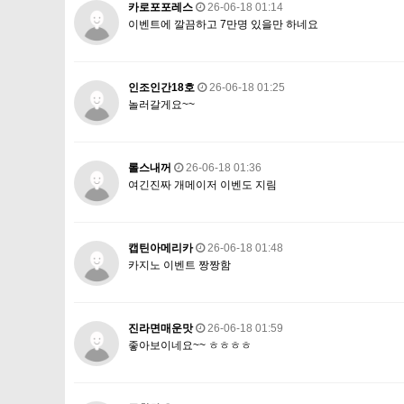
카로포포레스
26-06-18 01:14
이벤트에 깔끔하고 7만명 있을만 하네요
인조인간18호
26-06-18 01:25
놀러갈게요~~
롤스내꺼
26-06-18 01:36
여긴진짜 개메이저 이벤도 지림
캡틴아메리카
26-06-18 01:48
카지노 이벤트 짱짱함
진라면매운맛
26-06-18 01:59
좋아보이네요~~ ㅎㅎㅎㅎ