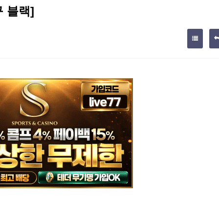
구 블랙]