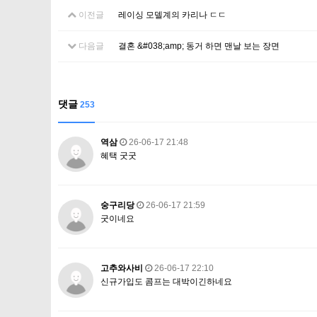
이전글
레이싱 모델계의 카리나 ㄷㄷ
다음글
결혼 &#038;amp; 동거 하면 맨날 보는 장면
댓글
253
역삼
26-06-17 21:48
혜택 굿굿
숭구리당
26-06-17 21:59
굿이네요
고추와사비
26-06-17 22:10
신규가입도 콤프는 대박이긴하네요