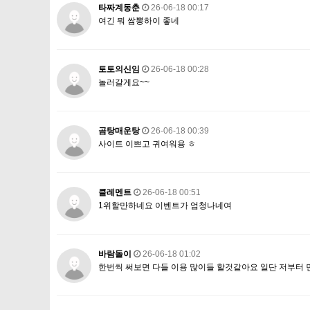
타짜계동춘
26-06-18 00:17
여긴 뭐 쌈뽕하이 좋네
토토의신임
26-06-18 00:28
놀러갈게요~~
곰탕매운탕
26-06-18 00:39
사이트 이쁘고 귀여워용 ㅎ
클레멘트
26-06-18 00:51
1위할만하네요 이벤트가 엄청나네여
바람돌이
26-06-18 01:02
한번씩 써보면 다들 이용 많이들 할것같아요 일단 저부터 먼