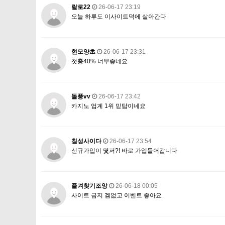
랄로22
26-06-17 23:19
오늘 하루도 이사이트덕에 살아간다
현모양초
26-06-17 23:31
첫충40% 너무좋네요
돌풍vv
26-06-17 23:42
카지노 업계 1위 믿탑이네요
칠성사이다
26-06-17 23:54
신규가입이 몇퍼?! 바로 가입들어갑니다
즐겨찾기조앙
26-06-18 00:05
사이트 금지 겜없고 이벤트 좋아요