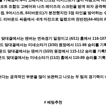
승리를 기록했다.루디 고베어의 스크린 어시스트가 많이 나왔으며 
백코트 조합도 고베어와 나즈 레이즈의 스크린을 받게 되자 공격력
득점, 9어시스트, 8리바운드)가 분전했지만 3점 라인을 방어하는
 리바운드 싸움에서 -8개 마진으로 밀렸으며 전반전(44-40)의
맞대결에서는 덴버는 연속경기 일정이고 (4/11) 홈에서 116-10
드 맞대결에서는 미네소타가 (3/30) 원정에서 111-98 승리를 기
운드 맞대결에서는 덴버가 (3/20) 원정에서 115-112 승리를 기록
운드 맞대결에서는 미네소타가 (11/2) 홈에서 110-89 승리를 기록
전 보다는 공격적인 부분을 많이 보완하고 나오는 두 팀의 경기력이 
# 베팅추천