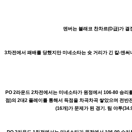
덴버는 블래코 찬차르(D급)가 결장
3차전에서 패배를 당했지만 미네소타는 슛 거리가 긴 칼-앤써
PO 2라운드 2차전에서는 미네소타가 원정에서 106-80 승
점)의 2대2 플레이를 통해서 득점을 차곡차곡 쌓았으며 전반전
(16개)가 문제가 된 경기. 팀 야투(