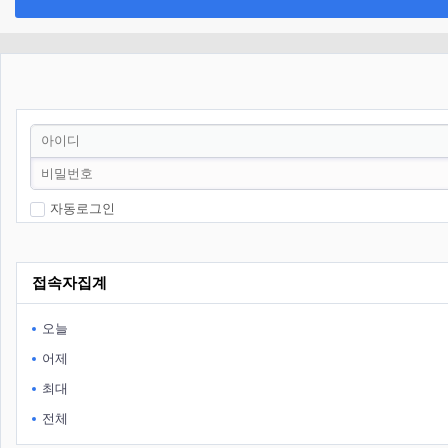
자동로그인
접속자집계
오늘
어제
최대
전체