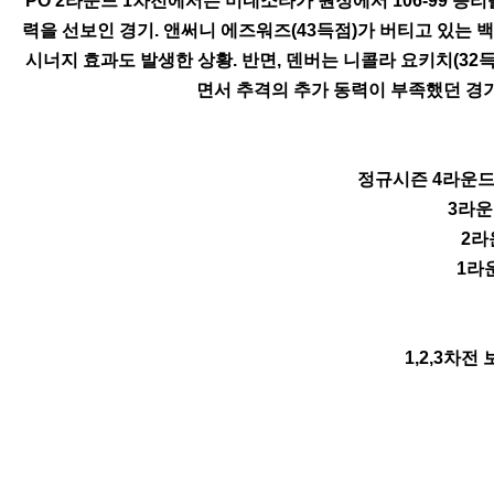
PO 2라운드 1차전에서는 미네소타가 원정에서 106-99 
력을 선보인 경기. 앤써니 에즈워즈(43득점)가 버티고 있는 
시너지 효과도 발생한 상황. 반면, 덴버는 니콜라 요키치(32
면서 추격의 추가 동력이 부족했던 경기.
정규시즌 4라운드 
3라운
2라
1라
1,2,3차