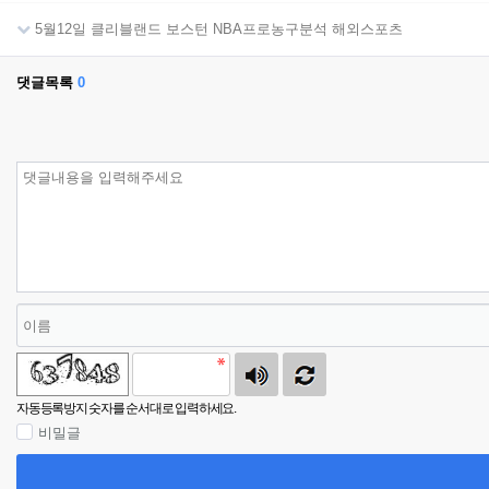
5월12일 클리블랜드 보스턴 NBA프로농구분석 해외스포츠
댓글목록
0
자동등록방지 숫자를 순서대로 입력하세요.
비밀글