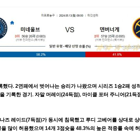
기록했다. 2연패에서 벗어나는 승리가 나왔으며 시리즈 1승2패 성적.
 기록한 경기. 자말 머레이(24득점), 마이클 포터 주니어(21득
와 나즈 레이드(7득점)가 동시에 침묵했고 루디 고베어를 상대로 
을 많이 허용했으며 14개 3점슛을 48.3%의 높은 적중률 속에