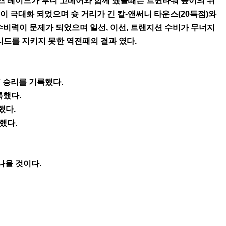
나즈 레이드가 루디 고베어와 함께 했을때는 트윈타워 높이의 위
이 극대화 되었으며 슛 거리가 긴 칼-앤써니 타운스(20득점)와
 수비력이 문제가 되었으며 일선, 이선, 트랜지션 수비가 무너지
 리드를 지키지 못한 역전패의 결과 였다.
7 승리를 기록했다.
록했다.
했다.
했다.
나올 것이다.