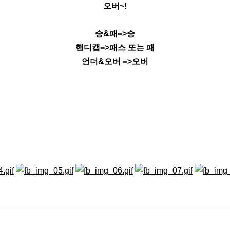
오버~!
승&패=>승
핸디캡=>패스 또는 패
언더&오버 =>오버