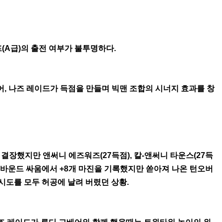
프(A급)의 출전 여부가 불투명하다.
, 나즈 레이드가 득점을 만들며 빅맨 조합의 시너지 효과를 창
결장했지만 앤써니 에즈워즈(27득점), 칼-앤써니 타운스(27득
 리바운드 싸움에서 +8개 마진을 기록했지만 쏟아져 나온 턴오버
슛 시도를 모두 허공에 날려 버렸던 상황.