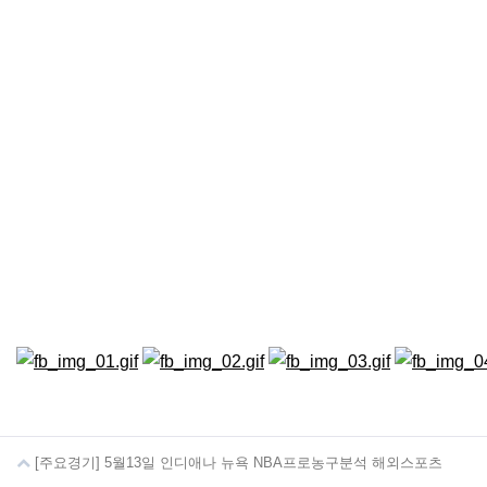
[주요경기] 5월13일 인디애나 뉴욕 NBA프로농구분석 해외스포츠