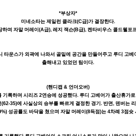
*부상자*
미네소타는 제일런 클라크(C급)가 결장한다.
하며 자말 머레이(A급), 레지 잭슨(B급), 켄타비우스 콜드웰포
니 타운스가 외곽에 나와서 골밑에 공간을 만들어주고 루디 고베어
출해내고 있었던 팀이다.
(핸디캡 & 언더오버)
리를 기록하며 시리즈 2연승에 성공했다. 루디 고베어가 출산휴가로 
(62-35)에 사실상의 승부를 빠르게 결정한 경기. 반면, 덴버는
34.9%) 성공률도 바닥을 쳤으며 자말 머레이(8득점)는 4차례 3점