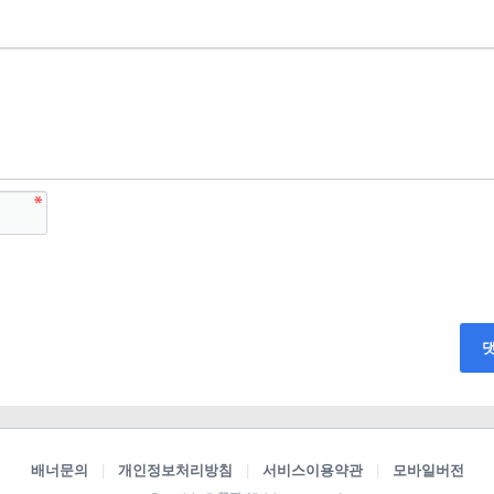
배너문의
|
개인정보처리방침
|
서비스이용약관
|
모바일버전