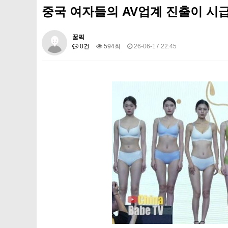
중국 여자들의 AV업계 진출이 시
꿀픽
0건
594회
26-06-17 22:45