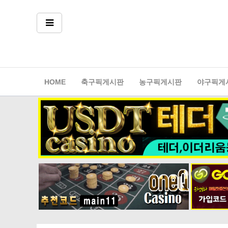
축구픽게시판
농구픽게시판
야구픽게
HOME