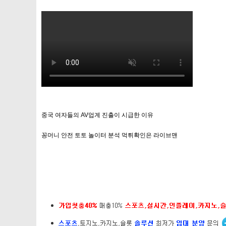
중국 여자들의 AV업계 진출이 시급한 이유
꽁머니 안전 토토 놀이터 분석 먹튀확인은 라이브맨