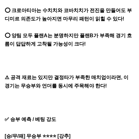
⭕ 크로아티아는 수치치와 코바치치가 전진을 만들어도 부
디미르 의존도가 높아지면 마무리 패턴이 읽힐 수 있다!
⭕ 양팀 모두 플랜A는 분명하지만 플랜B가 부족해 경기 흐
름이 답답하게 고착될 가능성이 크다!
⚠️ 공격 재료는 있지만 결정타가 부족한 매치업이라면, 이
경기는 무승부와 언더를 동시에 주목해야 한다!
✅ 승부 예측 / 베팅 강도
[승/무/패] 무승부 ⭐⭐⭐⭐ [강추]