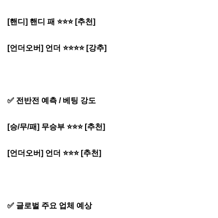
[핸디] 핸디 패 ⭐⭐⭐ [추천]
[언더오버] 언더 ⭐⭐⭐⭐ [강추]
✅ 전반전 예측 / 베팅 강도
[승/무/패] 무승부 ⭐⭐⭐ [추천]
[언더오버] 언더 ⭐⭐⭐ [추천]
✅ 글로벌 주요 업체 예상