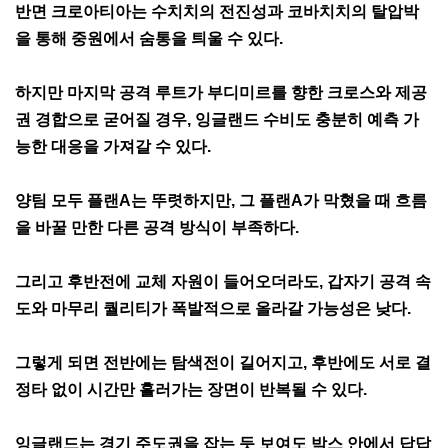
반면 크로아티아는 수치치의 전진성과 코바치치의 탈압박
을 통해 중원에서 숨통을 틔울 수 있다.
하지만 마지막 공격 루트가 부디미르를 향한 크로스와 제공
권 경합으로 굳어질 경우, 잉글랜드 수비도 충분히 예측 가
능한 대응을 가져갈 수 있다.
양팀 모두 플랜A는 뚜렷하지만, 그 플랜A가 막혔을 때 흐름
을 바꿀 만한 다른 공격 방식이 부족하다.
그리고 후반전에 교체 자원이 들어오더라도, 갑자기 공격 속
도와 마무리 퀄리티가 폭발적으로 올라갈 가능성은 낮다.
그렇게 되면 전반에는 탐색전이 길어지고, 후반에도 서로 결
정타 없이 시간만 흘러가는 장면이 반복될 수 있다.
잉글랜드는 경기 주도권을 잡는 듯 보여도 박스 안에서 답답